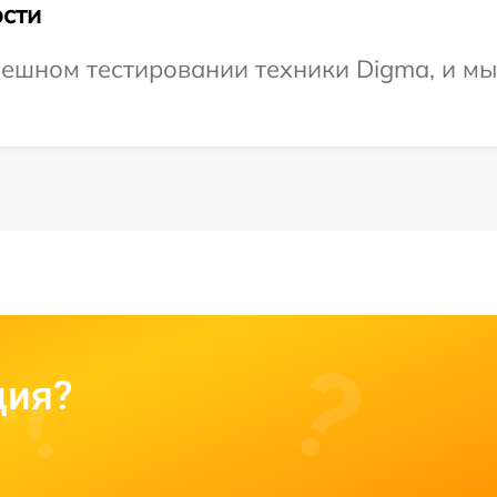
сти
ешном тестировании техники Digma, и мы
ция?