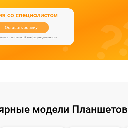
ия со специалистом
Оставить заявку
аетесь c
политикой конфиденциальности
ярные модели Планшетов