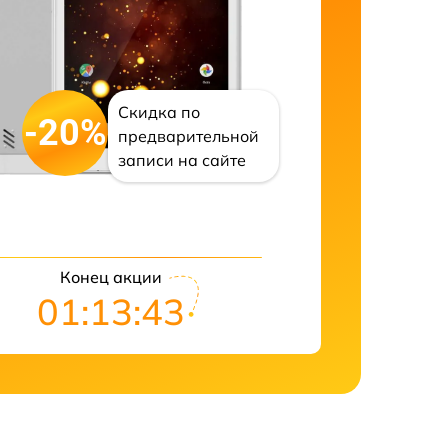
Скидка по
-20%
предварительной
записи на сайте
Конец акции
01:13:42