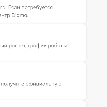
ma. Если потребуется
ентр Digma.
й расчет, график работ и
ы получите официальную