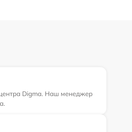
о центра Digma. Наш менеджер
a.