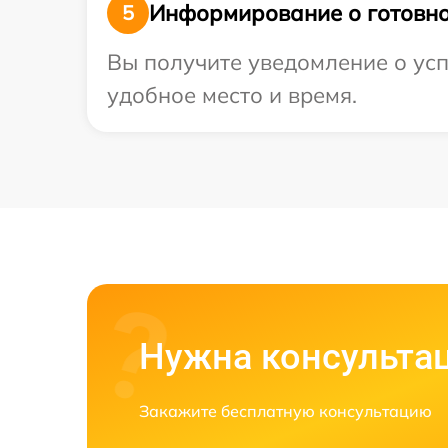
Информирование о готовно
5
Вы получите уведомление о усп
удобное место и время.
Нужна консульта
Закажите бесплатную консультацию