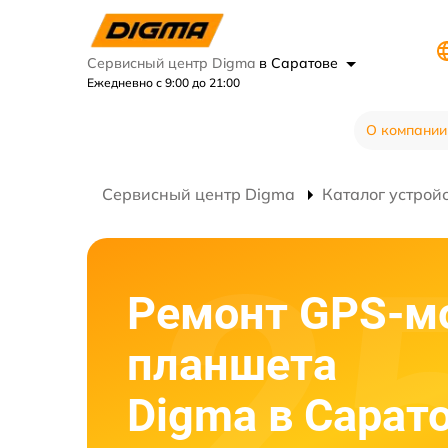
Сервисный центр Digma
в Саратове
Ежедневно с 9:00 до 21:00
О компании
Сервисный центр Digma
Каталог устрой
Ремонт GPS-м
планшета
Digma в Сарат