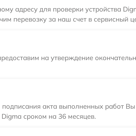
ому адресу для проверки устройства Dig
им перевозку за наш счет в сервисный ц
предоставим на утверждение окончательны
и подписания акта выполненных работ В
 Digma сроком на 36 месяцев.