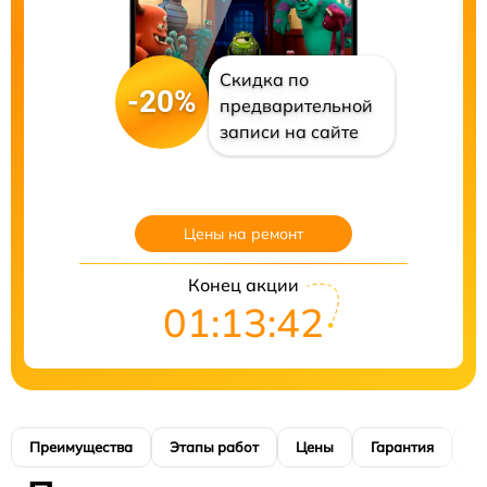
Скидка по
-20%
предварительной
записи на сайте
Цены на ремонт
Конец акции
01:13:41
Преимущества
Этапы работ
Цены
Гарантия
М