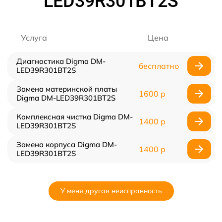
LED39R301BT2S
Услуга
Цена
Диагностика Digma DM-
бесплатно
LED39R301BT2S
Замена материнской платы
1600 р
Digma DM-LED39R301BT2S
Комплексная чистка Digma DM-
1400 р
LED39R301BT2S
Замена корпуса Digma DM-
1400 р
LED39R301BT2S
У меня другая неисправность