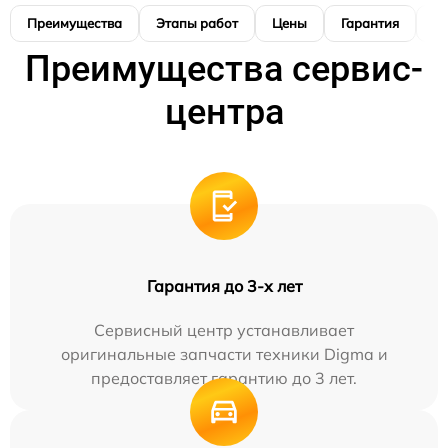
Преимущества
Этапы работ
Цены
Гарантия
М
Преимущества сервис-
центра
Гарантия до 3-х лет
Сервисный центр устанавливает
оригинальные запчасти техники Digma и
предоставляет гарантию до 3 лет.