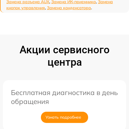
Замена разъема AUX
,
Замена ИК-приемника
,
Замена
кнопок управления
,
Замена конденсатора
.
Акции сервисного
центра
Бесплатная диагностика в день
обращения
Узнать подробнее