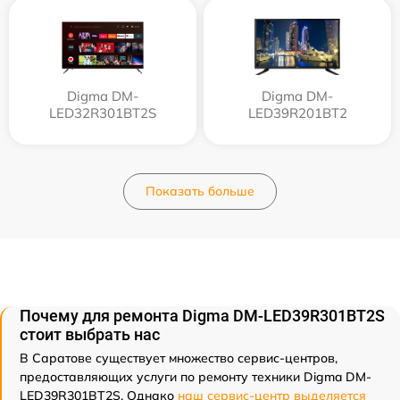
Digma DM-
Digma DM-
LED32R301BT2S
LED39R201BT2
Показать больше
Почему для ремонта Digma DM-LED39R301BT2S
стоит выбрать нас
В Саратове существует множество сервис-центров,
предоставляющих услуги по ремонту техники Digma DM-
LED39R301BT2S. Однако
наш сервис-центр выделяется